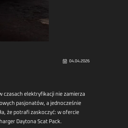
04.04.2026
czasach elektryfikacji nie zamierza
nowych pasjonatów, a jednocześnie
 że potrafi zaskoczyć: w ofercie
Charger Daytona Scat Pack.