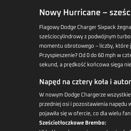
Nowy Hurricane – sześ
Flagowy Dodge Charger Sixpack żegna 
sześciocylindrowy z podwójnym turbod
momentu obrotowego – liczby, które 
Przyspieszenie? Od 0 do 60 mph w czt
sekund, a prędkość końcowa sięga nie
Napęd na cztery koła i aut
W nowym Dodge Chargerze wszystkie ko
przedniej osi i pozostawienia napędu 
pojawiła się w ofercie, co dla wielu 
Sześciotłoczkowe Brembo: