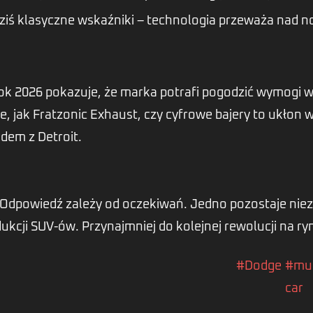
ziś klasyczne wskaźniki – technologia przeważa nad no
 2026 pokazuje, że marka potrafi pogodzić wymogi w
, jak Fratzonic Exhaust, czy cyfrowe bajery to ukłon 
dem z Detroit.
 Odpowiedź zależy od oczekiwań. Jedno pozostaje nie
kcji SUV-ów. Przynajmniej do kolejnej rewolucji na ry
#Dodge
#mu
car