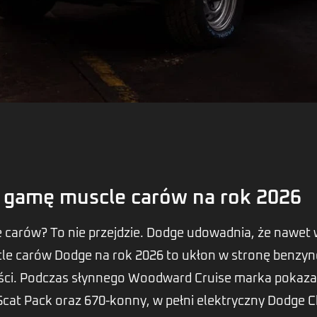
 gamę muscle carów na rok 2026
arów? To nie przejdzie. Dodge udowadnia, że nawet w 
le carów Dodge na rok 2026 to ukłon w stronę benzy
i. Podczas słynnego Woodward Cruise marka pokazała,
Scat Pack oraz 670-konny, w pełni elektryczny Dodge 