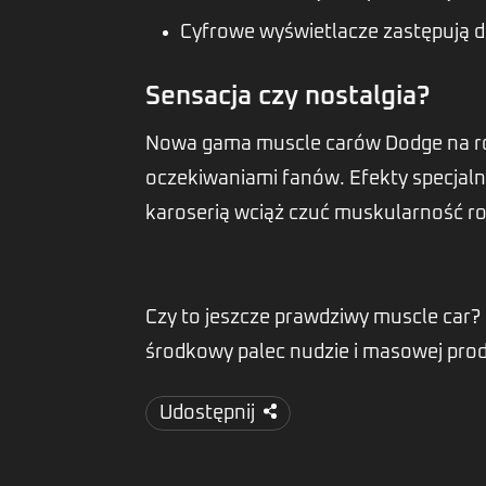
Cyfrowe wyświetlacze zastępują d
Sensacja czy nostalgia?
Nowa gama muscle carów Dodge na rok
oczekiwaniami fanów. Efekty specjalne
karoserią wciąż czuć muskularność ro
Czy to jeszcze prawdziwy muscle car?
środkowy palec nudzie i masowej produ
Udostępnij