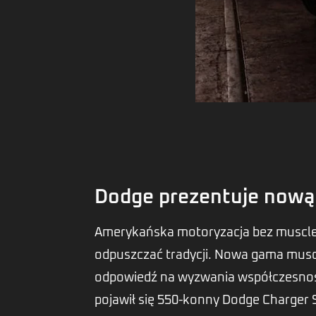
Dodge prezentuje nową
Amerykańska motoryzacja bez muscle c
odpuszczać tradycji. Nowa gama musc
odpowiedź na wyzwania współczesnośc
pojawił się 550-konny Dodge Charger 