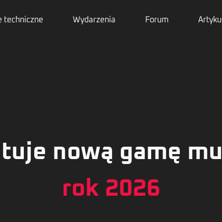
 techniczne
Wydarzenia
Forum
Artyku
ntuje nową gamę m
rok 2026