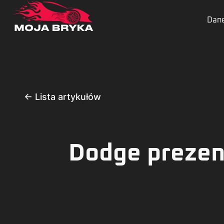
Dane
← Lista artykułów
Dodge preze