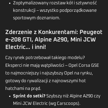
Zoptymalizowany rozstaw kół i sztywność
konstrukcji – wszystko podporządkowane
sportowym doznaniom.
Zderzenie z Konkurentami: Peugeot
e-208 GTI, Alpine A290, Mini JCW
Electric… i inni!
Czy rynek potrzebował takiego modelu?
Eksperci nie mają wątpliwości – Opel Corsa GSE
to najmocniejszy i najszybszy Opel na rynku,
gotowy do rywalizacji z najnowszymi hot
hatchami na prąd.
Sprint do setki?
Szybszy niż Alpine A290 czy
Mini JCW Electric (wg Carscoops).