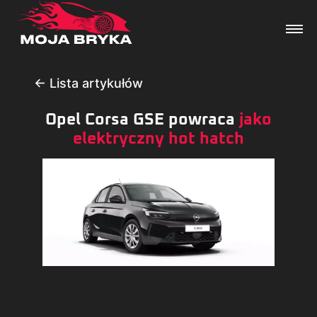
← Lista artykułów
Opel Corsa GSE powraca
jako
Dane techniczne
elektryczny hot hatch
Wydarzenia
Forum
Artykuły