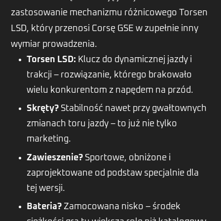
zastosowanie mechanizmu różnicowego Torsen
LSD, który przenosi Corsę GSE w zupełnie inny
wymiar prowadzenia.
Torsen LSD:
Klucz do dynamicznej jazdy i
trakcji – rozwiązanie, którego brakowało
wielu konkurentom z napędem na przód.
Skręty?
Stabilność nawet przy gwałtownych
zmianach toru jazdy – to już nie tylko
marketing.
Zawieszenie?
Sportowe, obniżone i
zaprojektowane od podstaw specjalnie dla
tej wersji.
Bateria?
Zamocowana nisko – środek