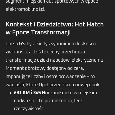
segment miejskich aut sportowych w epoce
elektromobilności.
Kontekst i Dziedzictwo: Hot Hatch
w Epoce Transformacji
Corsa GSi była kiedyś synonimem lekkości i
zwinności, a dziś te cechy przechodzą
transformację dzięki napędowi elektrycznemu.
Moment obrotowy dostępny od zera,
imponujące liczby i ostre prowadzenie – to
wartości, które Opel przenosi do nowej epoki.
281 KM i 345 Nm
zamknięte w miejskim
nadwoziu – to już nie teoria, lecz
rzeczywistość.