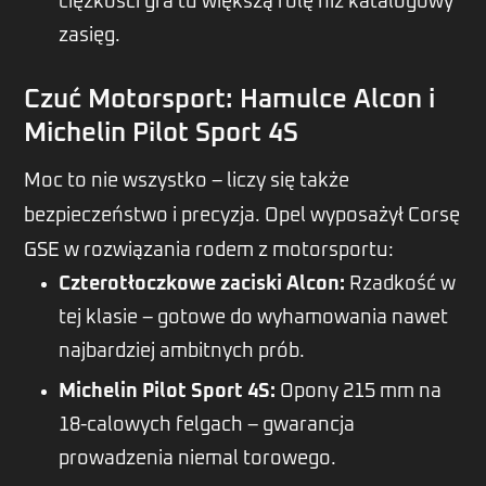
ciężkości gra tu większą rolę niż katalogowy
zasięg.
Czuć Motorsport: Hamulce Alcon i
Michelin Pilot Sport 4S
Moc to nie wszystko – liczy się także
bezpieczeństwo i precyzja. Opel wyposażył Corsę
GSE w rozwiązania rodem z motorsportu:
Czterotłoczkowe zaciski Alcon:
Rzadkość w
tej klasie – gotowe do wyhamowania nawet
najbardziej ambitnych prób.
Michelin Pilot Sport 4S:
Opony 215 mm na
18-calowych felgach – gwarancja
prowadzenia niemal torowego.