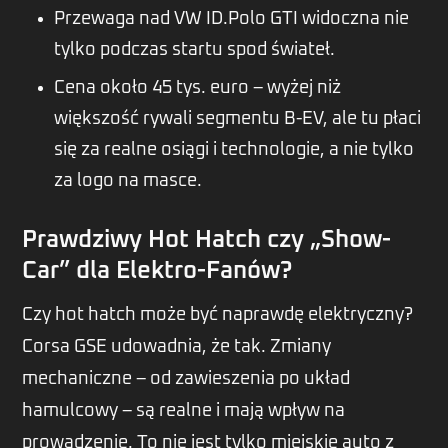
Przewaga nad VW ID.Polo GTI widoczna nie
tylko podczas startu spod świateł.
Cena około 45 tys. euro – wyżej niż
większość rywali segmentu B-EV, ale tu płaci
się za realne osiągi i technologie, a nie tylko
za logo na masce.
Prawdziwy Hot Hatch czy „Show-
Car” dla Elektro-Fanów?
Czy hot hatch może być naprawdę elektryczny?
Corsa GSE udowadnia, że tak. Zmiany
mechaniczne – od zawieszenia po układ
hamulcowy – są realne i mają wpływ na
prowadzenie. To nie jest tylko miejskie auto z