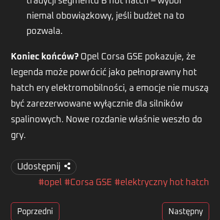
tradycji segmentu B hot hatch – wybór
niemal obowiązkowy, jeśli budżet na to
pozwala.
Koniec końców?
Opel Corsa GSE pokazuje, że
legenda może powrócić jako pełnoprawny hot
hatch ery elektromobilności, a emocje nie muszą
być zarezerwowane wyłącznie dla silników
spalinowych. Nowe rozdanie właśnie weszło do
gry.
Udostępnij
#opel
#Corsa GSE
#elektryczny hot hatch
Poprzedni
Następny