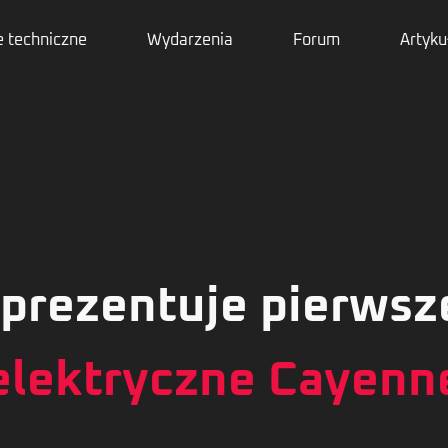
 techniczne
Wydarzenia
Forum
Artyku
 prezentuje pierws
elektryczne Cayenn