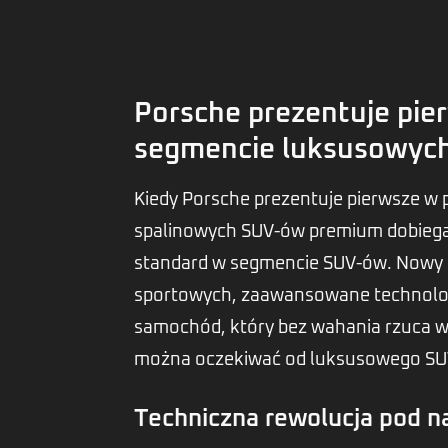
Porsche prezentuje pie
segmencie luksusowyc
Kiedy Porsche prezentuje pierwsze w 
spalinowych SUV-ów premium dobiega
standard w segmencie SUV-ów. Nowy 
sportowych, zaawansowane technologi
samochód, który bez wahania rzuca w
można oczekiwać od luksusowego SU
Techniczna rewolucja pod n