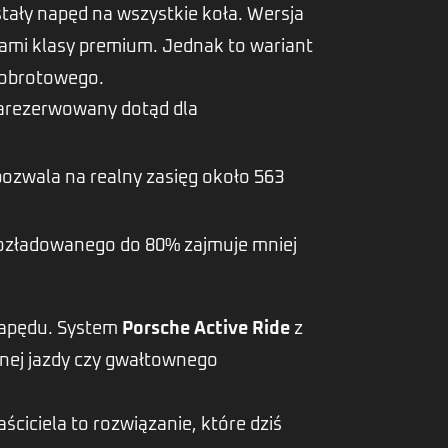
tały napęd na wszystkie koła. Wersja
ami klasy premium. Jednak to wariant
u obrotowego.
zarezerwowany dotąd dla
ozwala na realny zasięg około 563
ozładowanego do 80% zajmuje mniej
 napędu. System
Porsche Active Ride
z
nej jazdy czy gwałtownego
iciela to rozwiązanie, które dziś