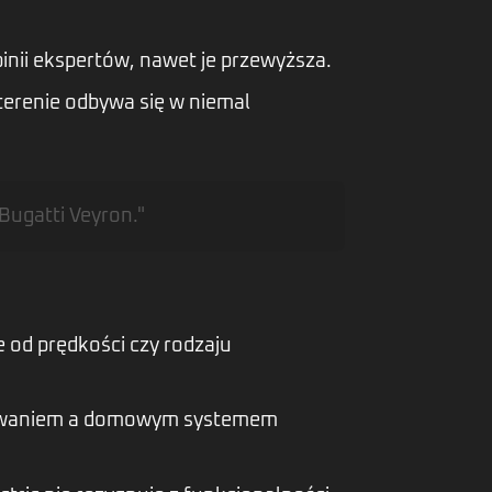
nii ekspertów, nawet je przewyższa.
terenie odbywa się w niemal
Bugatti Veyron."
 od prędkości czy rodzaju
dowaniem a domowym systemem