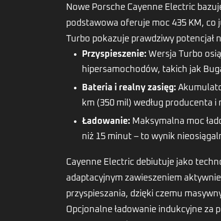
Nowe Porsche Cayenne Electric bazuje
podstawowa oferuje moc 435 KM, co j
Turbo pokazuje prawdziwy potencjał n
Przyspieszenie:
Wersja Turbo osią
hipersamochodów, takich jak Buga
Bateria i realny zasięg:
Akumulator
km (350 mil) według producenta i 
Ładowanie:
Maksymalna moc ładow
niż 15 minut – to wynik nieosiąga
Cayenne Electric debiutuje jako tech
adaptacyjnym zawieszeniem aktywnie
przyspieszania, dzięki czemu masywny
Opcjonalne ładowanie indukcyjne za p