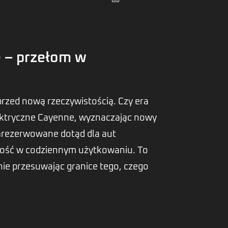
e – przełom w
przed nową rzeczywistością. Czy era
ektryczne Cayenne, wyznaczając nowy
arezerwowane dotąd dla aut
ność w codziennym użytkowaniu. To
ie przesuwając granice tego, czego