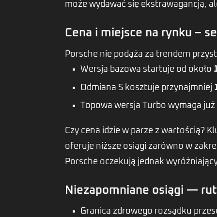
może wydawać się ekstrawagancją, al
Cena i miejsce na rynku – se
Porsche nie podąża za trendem przystę
Wersja bazowa startuje od około
Odmiana S kosztuje przynajmniej
Topowa wersja Turbo wymaga już
Czy cena idzie w parze z wartością? 
oferuje niższe osiągi zarówno w zakre
Porsche oczekują jednak wyróżniającyc
Niezapomniane osiągi — ruty
Granica zdrowego rozsądku przesu