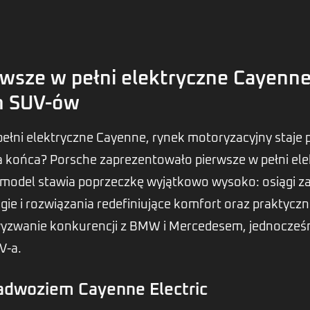
rwsze w pełni elektryczne Cayenn
h SUV-ów
pełni elektryczne Cayenne, rynek motoryzacyjny staje 
 końca? Porsche zaprezentowało pierwsze w pełni el
model stawia poprzeczkę wyjątkowo wysoko: osiągi z
e i rozwiązania redefiniujące komfort oraz praktycz
yzwanie konkurencji z BMW i Mercedesem, jednocześn
V-a.
adwoziem Cayenne Electric