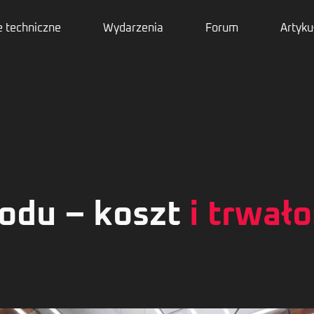
 techniczne
Wydarzenia
Forum
Artyku
odu – koszt
i trwał