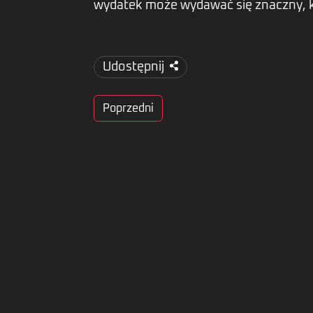
wydatek może wydawać się znaczny, k
Udostępnij
Poprzedni