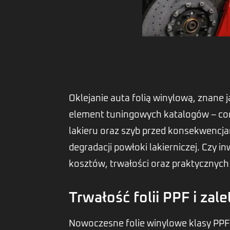
Oklejanie auta folią winylową, znane 
element tuningowych katalogów – cora
lakieru oraz szyb przed konsekwencjam
degradacji powłoki lakierniczej. Czy
kosztów, trwałości oraz praktycznych
Trwałość folii PPF i zale
Nowoczesne folie winylowe klasy PPF