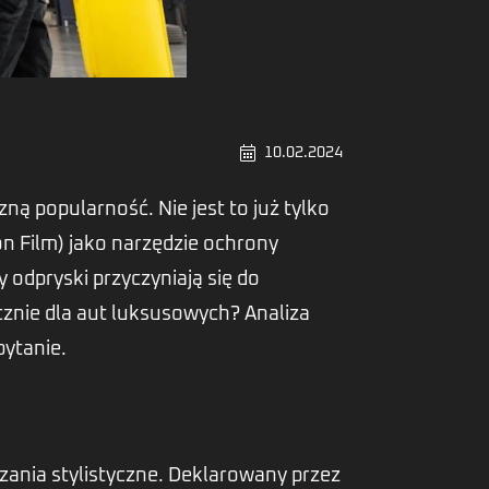
10.02.2024
ną popularność. Nie jest to już tylko
n Film) jako narzędzie ochrony
 odpryski przyczyniają się do
cznie dla aut luksusowych? Analiza
pytanie.
ania stylistyczne. Deklarowany przez