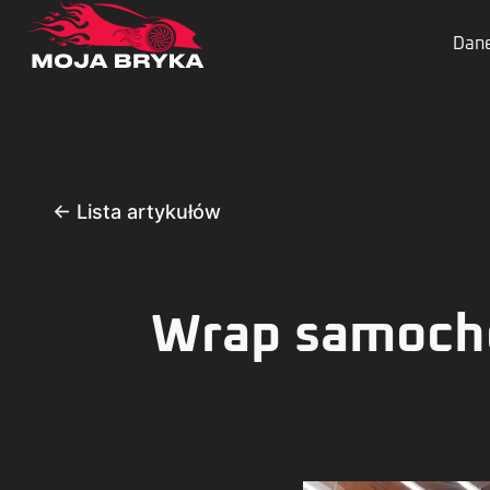
Dane
← Lista artykułów
Wrap samoch