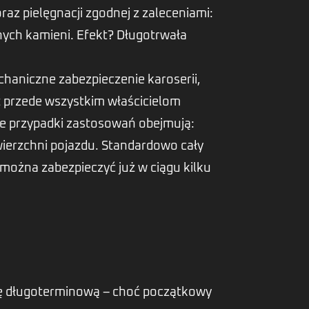
z pielęgnacji zgodnej z zaleceniami:
nych kamieni. Efekt? Długotrwała
haniczne zabezpieczenie karoserii,
t przede wszystkim właścicielom
we przypadki zastosowań obejmują:
wierzchni pojazdu. Standardowo cały
można zabezpieczyć już w ciągu kilku
ywę długoterminową – choć początkowy