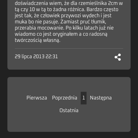
doświadczenia wiem, że dla rzemieślnika 2cm w
tą czy 10 w tą to żadna różnica. Bardzo często
jest tak, że człowiek przywozi wydech i jest
muka bo nie pasuje. Zamiast pruć tłumik,
przerabia mocowanie. Po kilku latach już nie
wiadomo co jest oryginałem a co radosną
twórczością własną.
29 lipca 2013 22:31
Pierwsza
Poprzednia
1
Następna
Ostatnia