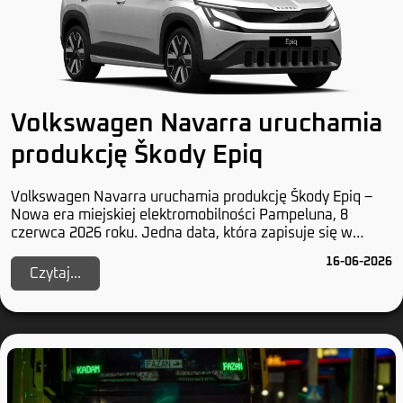
Volkswagen Navarra uruchamia
produkcję Škody Epiq
Volkswagen Navarra uruchamia produkcję Škody Epiq –
Nowa era miejskiej elektromobilności Pampeluna, 8
czerwca 2026 roku. Jedna data, która zapisuje się w
historii przynajmniej dwóch marek z Wolfsburga...
16-06-2026
Czytaj...