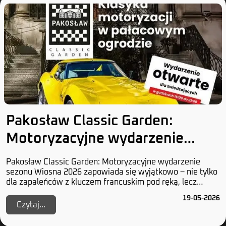
Pakosław Classic Garden:
Motoryzacyjne wydarzenie
sezonu
Pakosław Classic Garden: Motoryzacyjne wydarzenie
sezonu Wiosna 2026 zapowiada się wyjątkowo – nie tylko
dla zapaleńców z kluczem francuskim pod ręką, lecz
również dla tych, którzy uważają, że chromow...
19-05-2026
Czytaj...