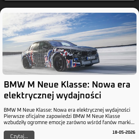
BMW M Neue Klasse: Nowa era
elektrycznej wydajności
BMW M Neue Klasse: Nowa era elektrycznej wydajności
Pierwsze oficjalne zapowiedzi BMW M Neue Klasse
wzbudziły ogromne emocje zarówno wśród fanów marki,
jak i w całym segmencie samochodów elektrycznyc...
18-05-2026
Czytaj...