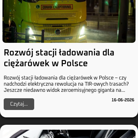
Rozwój stacji ładowania dla
ciężarówek w Polsce
Rozwój stacji ładowania dla ciężarówek w Polsce – czy
nadchodzi elektryczna rewolucja na TIR-owych trasach?
Jeszcze niedawno widok zeroemisyjnego giganta na
polskich drogach wydawał się czystą abstrak...
16-06-2026
Czytaj...