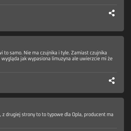
 to samo. Nie ma czujnika i tyle. Zamiast czujnika
e wygląda jak wypasiona limuzyna ale uwierzcie mi że
, z drugiej strony to to typowe dla Opla, producent ma