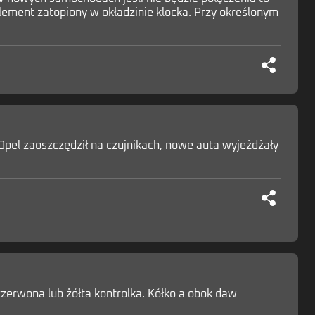
 element zatopiony w okładzinie klocka. Przy określonym
 Opel zaoszczędził na czujnikach, nowe auta wyjeżdżały
czerwona lub żółta kontrolka. Kółko a obok daw