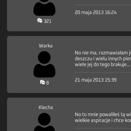
20 maja 2013 16:24
321
Warka
No nie ma, rozmawiałam ju
deszczu i wielu innych pi
wiele jej do tego brakuje...
21 maja 2013 15:39
8
Klecha
No to mnie powaliłeś tą wi
wielkie aspiracje i chce k