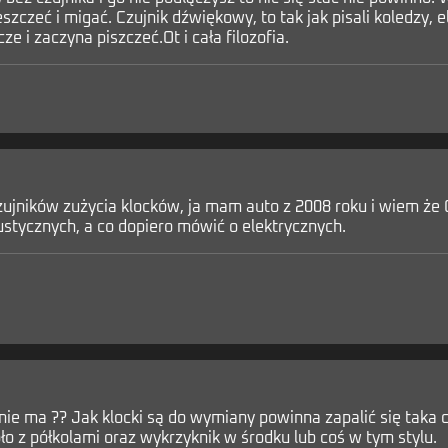
szczeć i migać. Czujnik dźwiękowy, to tak jak pisali koledzy,
ze i zaczyna piszczeć.Ot i cała filozofia.
czujników zużycia klocków, ja mam auto z 2008 roku i wiem że
ustycznych, a co dopiero mówić o elektrycznych.
 nie ma ?? Jak klocki są do wymiany powinna zapalić się taka 
ło z półkolami oraz wykrzyknik w środku lub coś w tym stylu.