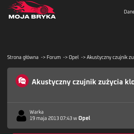
Dane
Strona główna
Forum
Opel
Akustyczny czujnik z
Akustyczny czujnik zużycia k
Warka
Opel
19 maja 2013 07:43 w