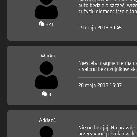
auto będzie piszczeć, wrze
zużyciu element trze o tarc
321
19 maja 2013 20:45
Warka
Niestety Insignia nie ma 
z salonu bez czujników ak
20 maja 2013 15:07
8
Adrian1
Nie no bez jaj. Na prawdę
przerywane półkola ew. ko