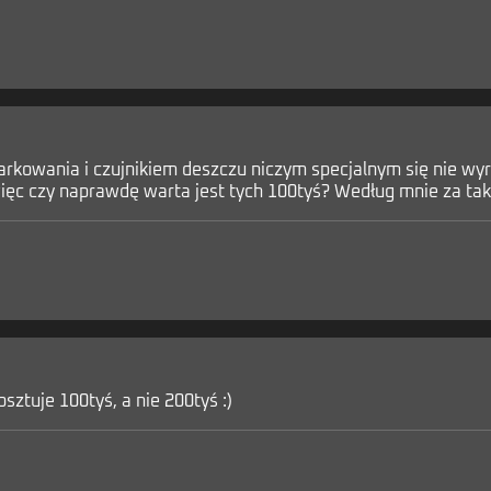
arkowania i czujnikiem deszczu niczym specjalnym się nie wyr
ięc czy naprawdę warta jest tych 100tyś? Według mnie za tak
sztuje 100tyś, a nie 200tyś :)