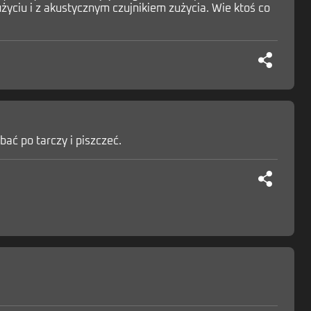
yciu i z akustycznym czujnikiem zużycia. Wie ktoś co
bać po tarczy i piszczeć.