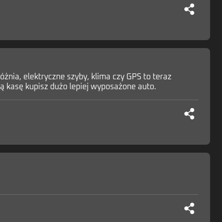
óżnia, elektryczne szyby, klima czy GPS to teraz
ą kasę kupisz dużo lepiej wyposażone auto.