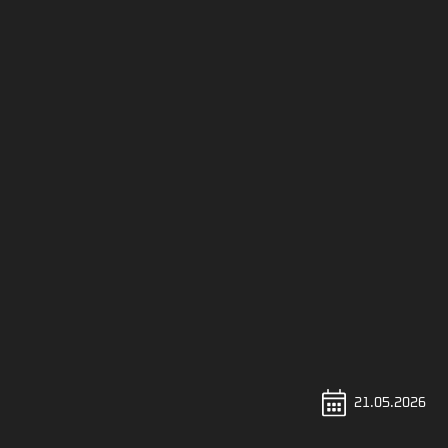
Zaloguj
21.05.2026