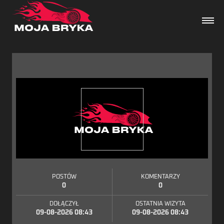
Dane techniczne
Wydarzenia
Forum
Artykuły
POSTÓW
KOMENTARZY
0
0
DOŁĄCZYŁ
OSTATNIA WIZYTA
09-08-2026 08:43
09-08-2026 08:43