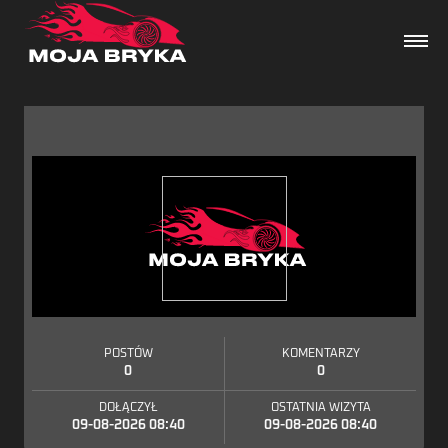
Dane techniczne
Wydarzenia
Forum
Artykuły
POSTÓW
KOMENTARZY
0
0
DOŁĄCZYŁ
OSTATNIA WIZYTA
09-08-2026 08:40
09-08-2026 08:40