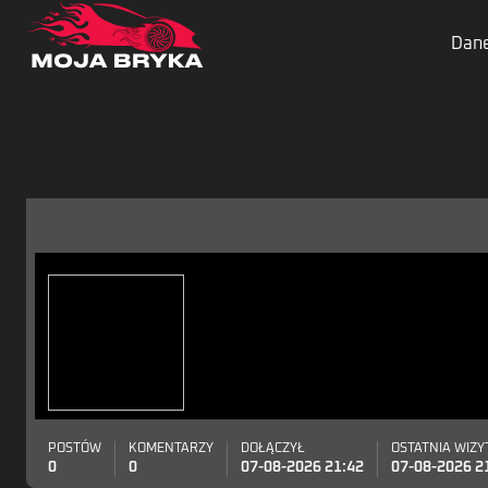
Dane
POSTÓW
KOMENTARZY
DOŁĄCZYŁ
OSTATNIA WIZY
0
0
07-08-2026 21:42
07-08-2026 2