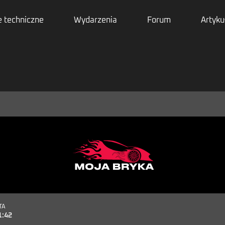
 techniczne
Wydarzenia
Forum
Artyku
TA
1:42