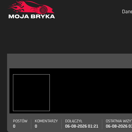
Dane
POSTÓW
KOMENTARZY
DOŁĄCZYŁ
OSTATNIA WIZY
0
0
06-08-2026 01:21
06-08-2026 0