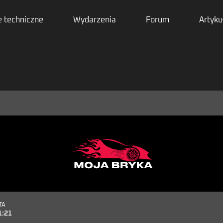
 techniczne
Wydarzenia
Forum
Artyku
TA
1:21