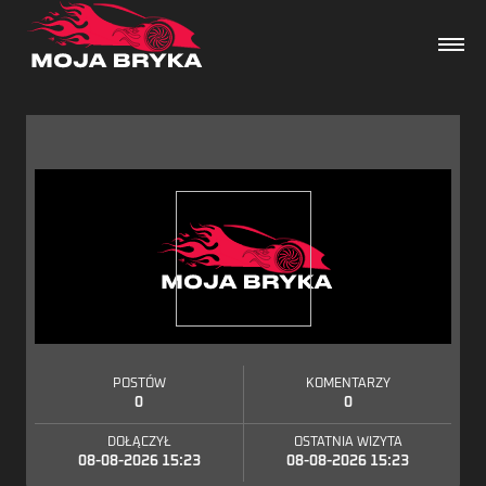
Dane techniczne
Wydarzenia
Forum
Artykuły
POSTÓW
KOMENTARZY
0
0
DOŁĄCZYŁ
OSTATNIA WIZYTA
08-08-2026 15:23
08-08-2026 15:23