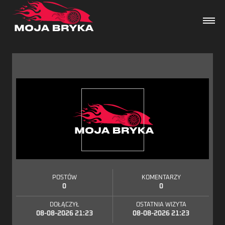
Dane techniczne
Wydarzenia
Forum
Artykuły
POSTÓW
KOMENTARZY
0
0
DOŁĄCZYŁ
OSTATNIA WIZYTA
08-08-2026 21:23
08-08-2026 21:23