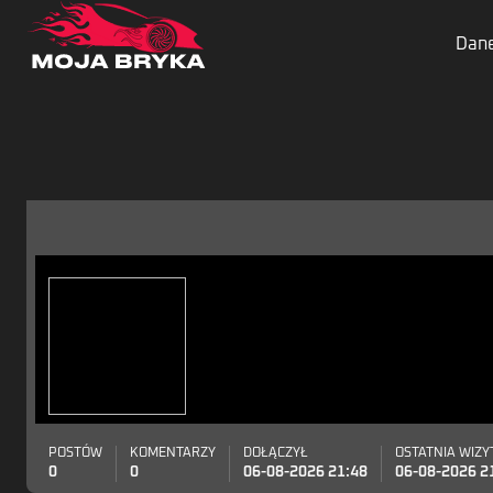
Dane
POSTÓW
KOMENTARZY
DOŁĄCZYŁ
OSTATNIA WIZY
0
0
06-08-2026 21:48
06-08-2026 2