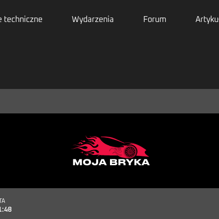
 techniczne
Wydarzenia
Forum
Artyku
TA
1:48