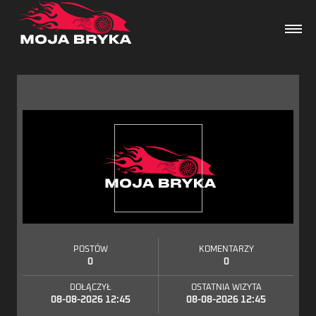
Dane techniczne
Wydarzenia
Forum
Artykuły
POSTÓW
KOMENTARZY
0
0
DOŁĄCZYŁ
OSTATNIA WIZYTA
08-08-2026 12:45
08-08-2026 12:45