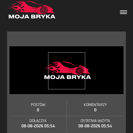
Dane techniczne
Wydarzenia
Forum
Artykuły
POSTÓW
KOMENTARZY
0
0
DOŁĄCZYŁ
OSTATNIA WIZYTA
08-08-2026 05:54
08-08-2026 05:54