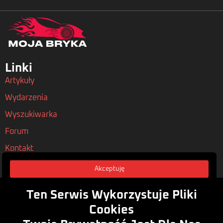
Linki
Artykuły
Wydarzenia
Wyszukiwarka
Forum
Kontakt
Akceptuję
Nasze Polityki
Regulamin
Ten Serwis Wykorzystuje Pliki
Polityka Prywatności
Cookies