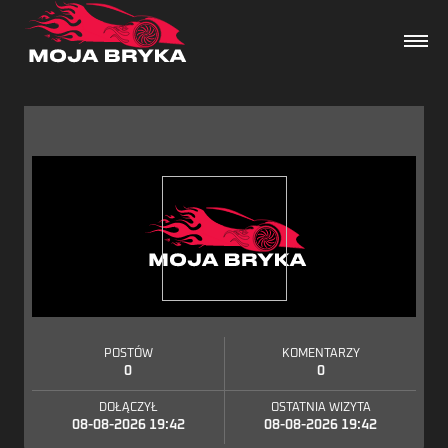
Dane techniczne
Wydarzenia
Forum
Artykuły
POSTÓW
KOMENTARZY
0
0
DOŁĄCZYŁ
OSTATNIA WIZYTA
08-08-2026 19:42
08-08-2026 19:42