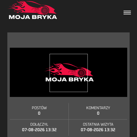
Dane techniczne
Wydarzenia
Forum
Artykuły
POSTÓW
KOMENTARZY
0
0
DOŁĄCZYŁ
OSTATNIA WIZYTA
07-08-2026 13:32
07-08-2026 13:32