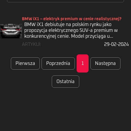
BMW iX1 – elektryk premium w cenie realistycznej?
BMW iX1 debiutuje na polskim rynku jako
propozycja elektrycznego SUV-a premium w
konkurencyjnej cenie. Model przyciąga u...
ARTYKUł
29-02-2024
Zaloguj
Pierwsza
Poprzednia
1
Następna
Ostatnia