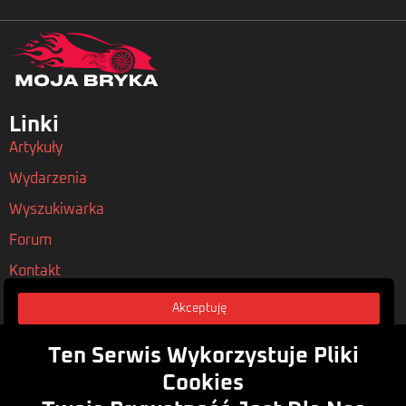
Linki
Artykuły
Wydarzenia
Wyszukiwarka
Forum
Kontakt
Akceptuję
Nasze Polityki
Regulamin
Ten Serwis Wykorzystuje Pliki
Polityka Prywatności
Cookies