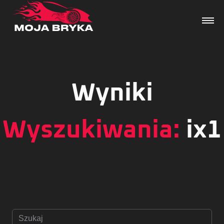
Wyniki
Dane techniczne
Wydarzenia
Wyszukiwania:
ix1
Forum
Artykuły