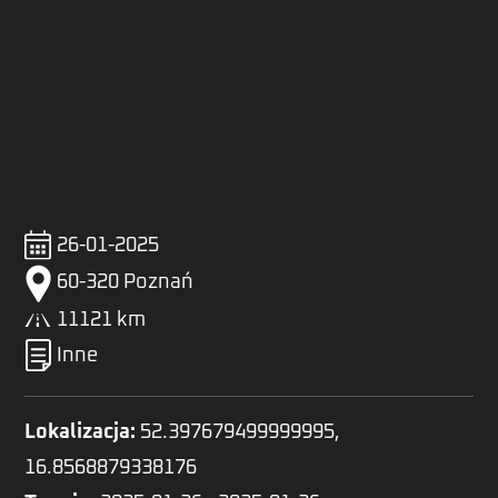
26-01-2025
60-320 Poznań
11121 km
Inne
Lokalizacja:
52.397679499999995,
16.8568879338176