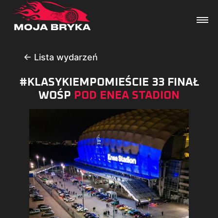
← Lista wydarzeń
#KLASYKIEMPOMIEŚCIE 33 FINAŁ
Dane techniczne
WOŚP
POD ENEA STADION
Wydarzenia
Forum
Artykuły