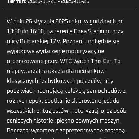
Termin:
2025-01-26 - 2025-01-26
W dniu 26 stycznia 2025 roku, w godzinach od
13:30 do 16:00, na terenie Enea Stadionu przy
ulicy Bułgarskiej 17 w Poznaniu odbędzie się
wyjątkowe wydarzenie motoryzacyjne
organizowane przez WTC Watch This Car. To
niepowtarzalna okazja dla miłośników
klasycznych i zabytkowych pojazdów, aby
podziwiać imponującą kolekcję samochodów z
różnych epok. Spotkanie skierowane jest do
wszystkich entuzjastów motoryzacji oraz osób
ceniących historię i piękno dawnych maszyn.
Podczas wydarzenia zaprezentowane zostaną