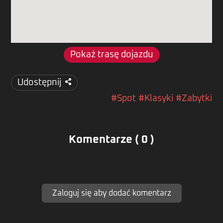
Pokaż trasę dojazdu
Udostępnij
#Spot
#Klasyki
#Zabytki
Komentarze ( 0 )
Zaloguj się aby dodać komentarz