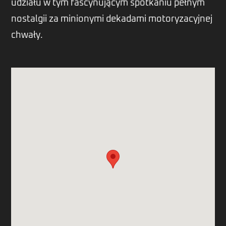
udziału w tym fascynującym spotkaniu pełnym
nostalgii za minionymi dekadami motoryzacyjnej
chwały.