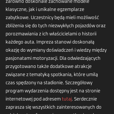
zarówno doskonale zachowane modele
klasyczne, jak i unikalne egzemplarze
zabytkowe. Uczestnicy będą mieli możliwość
zbliżenia się do tych niezwykłych pojazdów oraz
porozmawiania z ich właścicielami o historii
każdego auta. Impreza stanowi doskonałą
okazję do wymiany doświadczeń i wiedzy między
pasjonatami motoryzacji. Dla odwiedzających
przygotowano także dodatkowe atrakcje
związane z tematyką spotkania, które umilą
czas spędzony na stadionie. Szczegółowy
program wydarzenia dostępny jest na stronie
internetowej pod adresem
tutaj
. Serdecznie
zaprasza się wszystkich zainteresowanych do