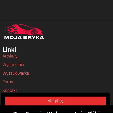
Linki
Artykuły
Wydarzenia
Wyszukiwarka
Forum
Kontakt
Akceptuję
Nasze Polityki
Regulamin