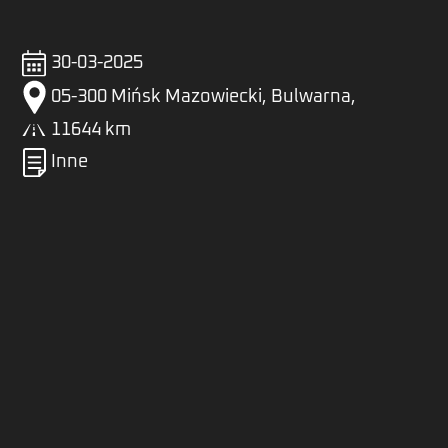
30-03-2025
05-300 Mińsk Mazowiecki, Bulwarna,
11644 km
Inne
Zaloguj