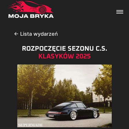
← Lista wydarzeń
ROZPOCZĘCIE SEZONU C.S.
Dane techniczne
KLASYKÓW 2025
Wydarzenia
Forum
Artykuły