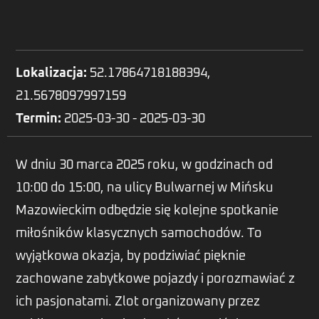
Lokalizacja:
52.17864718188394,
21.5678097997159
Termin:
2025-03-30 - 2025-03-30
W dniu 30 marca 2025 roku, w godzinach od
10:00 do 15:00, na ulicy Bulwarnej w Mińsku
Mazowieckim odbędzie się kolejne spotkanie
miłośników klasycznych samochodów. To
wyjątkowa okazja, by podziwiać pięknie
zachowane zabytkowe pojazdy i porozmawiać z
ich pasjonatami. Zlot organizowany przez