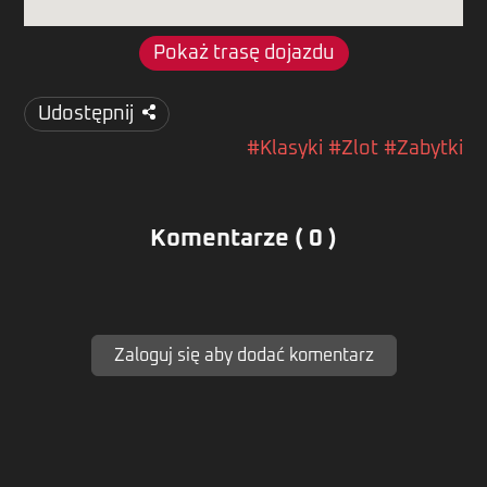
Pokaż trasę dojazdu
Udostępnij
#Klasyki
#Zlot
#Zabytki
Komentarze ( 0 )
Zaloguj się aby dodać komentarz