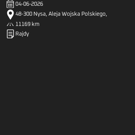
04-06-2026
48-300 Nysa, Aleja Wojska Polskiego,
11169 km
Rajdy
Zaloguj