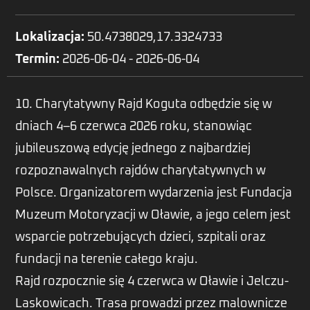
Lokalizacja:
50.4738029,17.3324733
Termin:
2026-06-04 - 2026-06-04
10. Charytatywny Rajd Koguta odbędzie się w
dniach 4–6 czerwca 2026 roku, stanowiąc
jubileuszową edycję jednego z najbardziej
rozpoznawalnych rajdów charytatywnych w
Polsce. Organizatorem wydarzenia jest Fundacja
Muzeum Motoryzacji w Oławie, a jego celem jest
wsparcie potrzebujących dzieci, szpitali oraz
fundacji na terenie całego kraju.
Rajd rozpocznie się 4 czerwca w Oławie i Jelczu-
Laskowicach. Trasa prowadzi przez malownicze