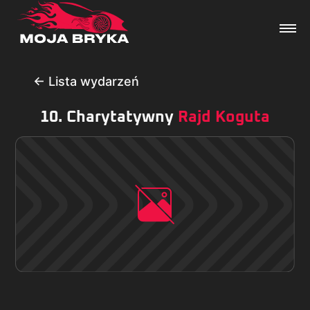
← Lista wydarzeń
10. Charytatywny
Rajd Koguta
Dane techniczne
Wydarzenia
Forum
Artykuły