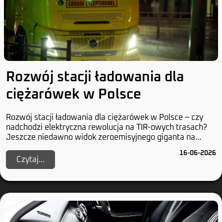
Rozwój stacji ładowania dla
ciężarówek w Polsce
Rozwój stacji ładowania dla ciężarówek w Polsce – czy
nadchodzi elektryczna rewolucja na TIR-owych trasach?
Jeszcze niedawno widok zeroemisyjnego giganta na
polskich drogach wydawał się czystą abstrak...
16-06-2026
Czytaj...