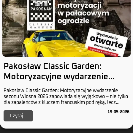
Pakosław Classic Garden:
Motoryzacyjne wydarzenie
sezonu
Pakosław Classic Garden: Motoryzacyjne wydarzenie
sezonu Wiosna 2026 zapowiada się wyjątkowo – nie tylko
dla zapaleńców z kluczem francuskim pod ręką, lecz
również dla tych, którzy uważają, że chromow...
19-05-2026
Czytaj...