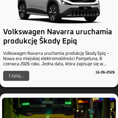
Volkswagen Navarra uruchamia
produkcję Škody Epiq
Volkswagen Navarra uruchamia produkcję Škody Epiq –
Nowa era miejskiej elektromobilności Pampeluna, 8
czerwca 2026 roku. Jedna data, która zapisuje się w
historii przynajmniej dwóch marek z Wolfsburga...
16-06-2026
Czytaj...