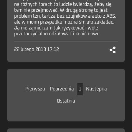
na różnych forach to ludzie twierdzą, żeby się
tym nie przejmować. W drugą stronę to jest
problem tzn. tarcza bez czujników a auto z ABS,
ale w moim przypadku można śmiało zakładać.
Ja nie zamierzam tak ryzykować i wolę
przetoczyć albo odżałować i kupić nowe.
22 lutego 2013 17:12
Pierwsza
Poprzednia
1
Następna
Ostatnia