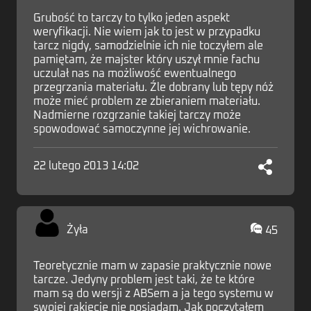
Grubość to tarczy to tylko jeden aspekt
weryfikacji. Nie wiem jak to jest w przypadku
tarcz nigdy, samodzielnie ich nie toczyłem ale
pamiętam, że majster który uszył mnie fachu
uczulał nas na możliwość ewentualnego
przegrzania materiału. Źle dobrany lub tępy nóż
może mieć problem ze zbieraniem materiału.
Nadmierne rozgrzanie takiej tarczy może
spowodować samoczynne jej wichrowanie.
22 lutego 2013 14:02
Żyła
45
Teoretycznie mam w zapasie praktycznie nowe
tarcze. Jedyny problem jest taki, że te które
mam są do wersji z ABSem a ja tego systemu w
swojej rakiecie nie posiadam. Jak poczytałem