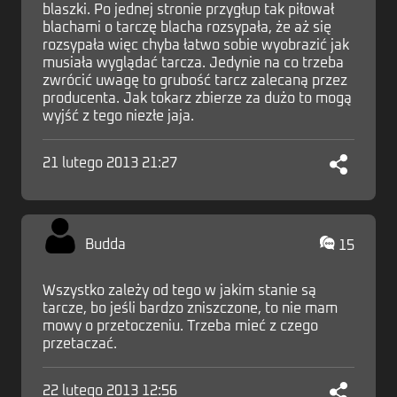
blaszki. Po jednej stronie przygłup tak piłował
blachami o tarczę blacha rozsypała, że aż się
rozsypała więc chyba łatwo sobie wyobrazić jak
musiała wyglądać tarcza. Jedynie na co trzeba
zwrócić uwagę to grubość tarcz zalecaną przez
producenta. Jak tokarz zbierze za dużo to mogą
wyjść z tego niezłe jaja.
21 lutego 2013 21:27
Budda
15
Wszystko zależy od tego w jakim stanie są
tarcze, bo jeśli bardzo zniszczone, to nie mam
mowy o przetoczeniu. Trzeba mieć z czego
przetaczać.
22 lutego 2013 12:56