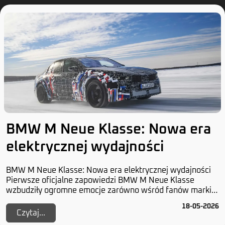
BMW M Neue Klasse: Nowa era
elektrycznej wydajności
BMW M Neue Klasse: Nowa era elektrycznej wydajności
Pierwsze oficjalne zapowiedzi BMW M Neue Klasse
wzbudziły ogromne emocje zarówno wśród fanów marki,
jak i w całym segmencie samochodów elektrycznyc...
18-05-2026
Czytaj...