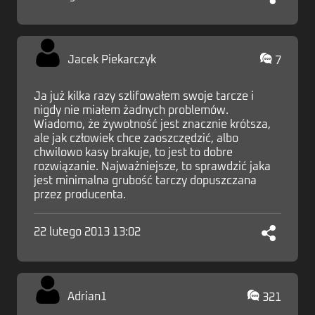
Jacek Piekarczyk
7
Ja już kilka razy szlifowałem swoje tarcze i
nigdy nie miałem żadnych problemów.
Wiadomo, że żywotność jest znacznie krótsza,
ale jak człowiek chce zaoszczędzić, albo
chwilowo kasy brakuje, to jest to dobre
rozwiązanie. Najważniejsze, to sprawdzić jaka
jest minimalna grubość tarczy dopuszczana
przez producenta.
22 lutego 2013 13:02
Adrian1
321