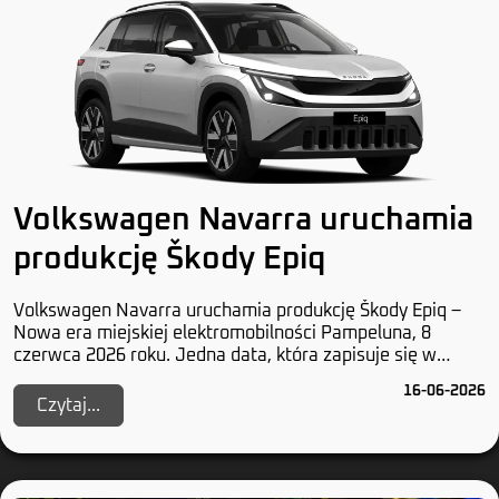
Volkswagen Navarra uruchamia
produkcję Škody Epiq
Volkswagen Navarra uruchamia produkcję Škody Epiq –
Nowa era miejskiej elektromobilności Pampeluna, 8
czerwca 2026 roku. Jedna data, która zapisuje się w
historii przynajmniej dwóch marek z Wolfsburga...
16-06-2026
Czytaj...