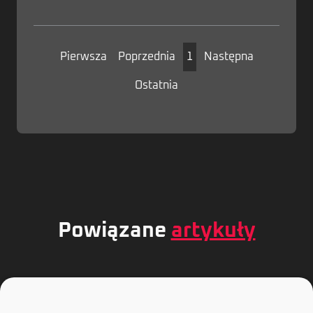
Pierwsza
Poprzednia
1
Następna
Ostatnia
Powiązane
artykuły