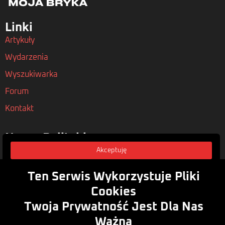
Linki
Artykuły
Wydarzenia
Wyszukiwarka
Forum
Kontakt
Nasze Polityki
Regulamin
Akceptuję
Polityka Prywatności
Ten Serwis Wykorzystuje Pliki
Rodo
Cookies
Twoja Prywatność Jest Dla Nas
Zasubskrybuj
Ważna