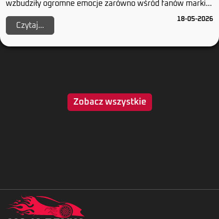
wzbudziły ogromne emocje zarówno wśród fanów marki,
jak i w całym segmencie samochodów elektrycznyc...
18-05-2026
Czytaj...
Zobacz wszystkie