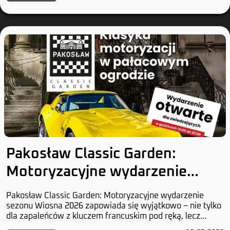
Pakosław Classic Garden:
Motoryzacyjne wydarzenie
sezonu
Pakosław Classic Garden: Motoryzacyjne wydarzenie
sezonu Wiosna 2026 zapowiada się wyjątkowo – nie tylko
dla zapaleńców z kluczem francuskim pod ręką, lecz
również dla tych, którzy uważają, że chromow...