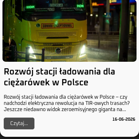
Rozwój stacji ładowania dla
ciężarówek w Polsce
Rozwój stacji ładowania dla ciężarówek w Polsce – czy
nadchodzi elektryczna rewolucja na TIR-owych trasach?
Jeszcze niedawno widok zeroemisyjnego giganta na
polskich drogach wydawał się czystą abstrak...
16-06-2026
Czytaj...