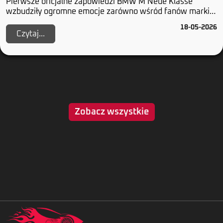
Pierwsze oficjalne zapowiedzi BMW M Neue Klasse
wzbudziły ogromne emocje zarówno wśród fanów marki,
jak i w całym segmencie samochodów elektrycznyc...
18-05-2026
Czytaj...
Zobacz wszystkie