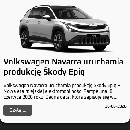
Volkswagen Navarra uruchamia
produkcję Škody Epiq
Volkswagen Navarra uruchamia produkcję Škody Epiq –
Nowa era miejskiej elektromobilności Pampeluna, 8
czerwca 2026 roku. Jedna data, która zapisuje się w
historii przynajmniej dwóch marek z Wolfsburga...
16-06-2026
Czytaj...