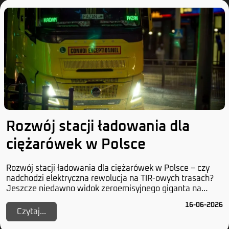
Rozwój stacji ładowania dla
ciężarówek w Polsce
Rozwój stacji ładowania dla ciężarówek w Polsce – czy
nadchodzi elektryczna rewolucja na TIR-owych trasach?
Jeszcze niedawno widok zeroemisyjnego giganta na
polskich drogach wydawał się czystą abstrak...
16-06-2026
Czytaj...