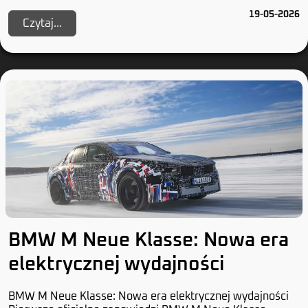
również dla tych, którzy uważają, że chromow...
19-05-2026
Czytaj...
BMW M Neue Klasse: Nowa era
elektrycznej wydajności
BMW M Neue Klasse: Nowa era elektrycznej wydajności