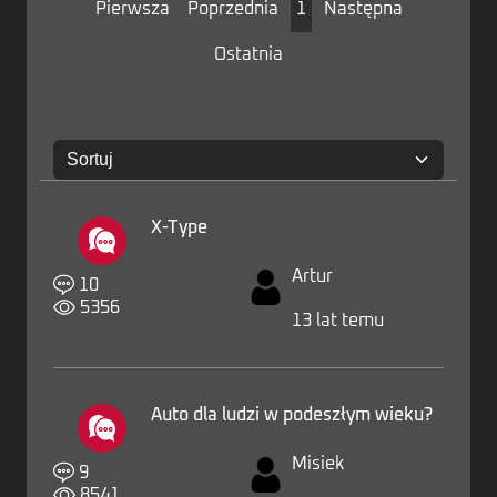
Pierwsza
Poprzednia
1
Następna
Ostatnia
X-Type
Artur
10
5356
13 lat temu
Auto dla ludzi w podeszłym wieku?
Misiek
9
8541