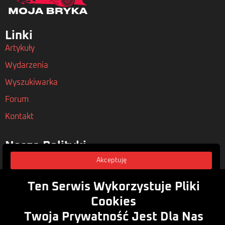
Linki
Artykuły
Wydarzenia
Wyszukiwarka
Forum
Kontakt
Nasze Polityki
Regulamin
Akceptuję
Polityka Prywatności
Ten Serwis Wykorzystuje Pliki
Rodo
Cookies
Twoja Prywatność Jest Dla Nas
Zasubskrybuj