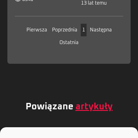
13 lat temu
Pierwsza
Poprzednia
1
Następna
Ostatnia
Powiązane
artykuły