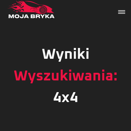
Wyniki
Dane techniczne
Wydarzenia
Wyszukiwania:
Forum
4x4
Artykuły