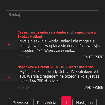
Czy naprawdę opłaca się dopłacać do napędu 4x4 w
Skodzie Kodiaq?
Zaloguj
Myślę o zakupie Skody Kodiaq i nie mogę się
zdecydować, czy opłaca się dorzucić do wersji z
napędem 4x4. Wiem, że w niek...
FORUM
24-03-2026
Napęd 4x4 w Octavii IV 2.0 TDI — warto dopłacać?
Myślę o zakupie Skody Octavii IV z silnikiem 2.0
TDI. Wersja z napędem na przednie koła jest za
około 144 700 zł, a ta z...
FORUM
04-04-2026
Pierwsza
Poprzednia
1
Następna