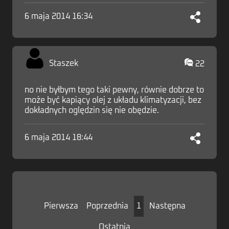
6 maja 2014 16:34
Staszek
22
no nie byłbym tego taki pewny, równie dobrze to
może być kapiący olej z układu klimatyzacji, bez
dokładnych oględzin się nie obędzie.
6 maja 2014 18:44
Pierwsza
Poprzednia
1
Następna
Ostatnia