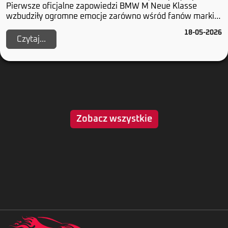
Pierwsze oficjalne zapowiedzi BMW M Neue Klasse
wzbudziły ogromne emocje zarówno wśród fanów marki,
jak i w całym segmencie samochodów elektrycznyc...
18-05-2026
Czytaj...
Zobacz wszystkie