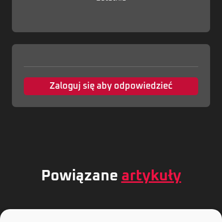
Zaloguj się aby odpowiedzieć
Powiązane
artykuły