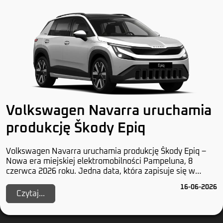
Volkswagen Navarra uruchamia
produkcję Škody Epiq
Volkswagen Navarra uruchamia produkcję Škody Epiq –
Nowa era miejskiej elektromobilności Pampeluna, 8
czerwca 2026 roku. Jedna data, która zapisuje się w
historii przynajmniej dwóch marek z Wolfsburga...
16-06-2026
Czytaj...