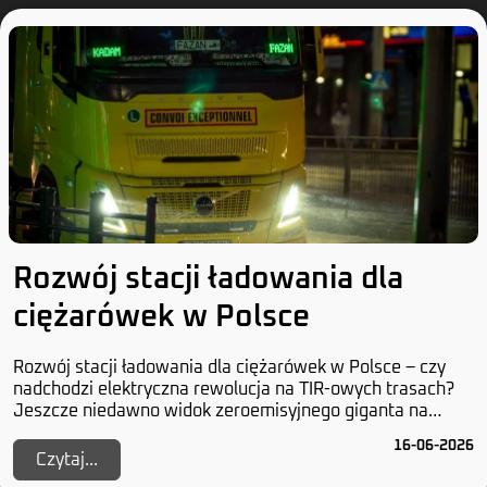
Rozwój stacji ładowania dla
ciężarówek w Polsce
Rozwój stacji ładowania dla ciężarówek w Polsce – czy
nadchodzi elektryczna rewolucja na TIR-owych trasach?
Jeszcze niedawno widok zeroemisyjnego giganta na
polskich drogach wydawał się czystą abstrak...
16-06-2026
Czytaj...