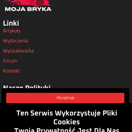
Linki
Artykuły
Wydarzenia
Wyszukiwarka
Forum
Kontakt
Nasze Polityki
Regulamin
Akceptuję
Polityka Prywatności
Ten Serwis Wykorzystuje Pliki
Rodo
Cookies
Twoja Prywatność Jest Dla Nas