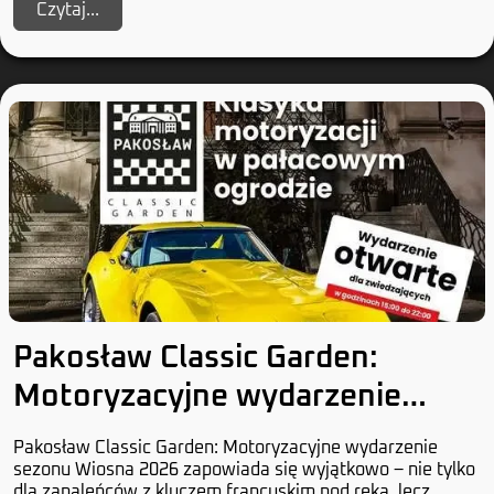
Czytaj...
Pakosław Classic Garden:
Motoryzacyjne wydarzenie
sezonu
Pakosław Classic Garden: Motoryzacyjne wydarzenie
sezonu Wiosna 2026 zapowiada się wyjątkowo – nie tylko
dla zapaleńców z kluczem francuskim pod ręką, lecz