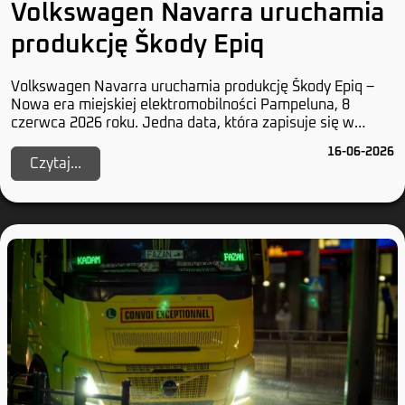
Volkswagen Navarra uruchamia
produkcję Škody Epiq
Volkswagen Navarra uruchamia produkcję Škody Epiq –
Nowa era miejskiej elektromobilności Pampeluna, 8
czerwca 2026 roku. Jedna data, która zapisuje się w
historii przynajmniej dwóch marek z Wolfsburga...
16-06-2026
Czytaj...