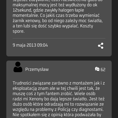
maksymalnej mocy jest też wydłużony do ok
12sekund, gdzie zwykły halogen łapie
momentalnie. Co jakiś czas trzeba wymieniać
żarnik xenowy, bo od niego zależy moc światła,
a ten lubi się dość szybko wypalać. Koszty
spore.
9 maja 2013 09:04
Przemysław
62
Trudności związane zarówno z montażem jak i z
eksploatacją znam ale w tej chwili jest tak, że
muszę coś z tym fantem zrobić. Wiele osób
radzi mi Xenony bo dają lepsze światło. Jest też
dużo osób które odradzają mi to rozwiązanie ze
względu na problemy z Policją czy diagnostami.
Nie spotkałem się z opinią która podważała by