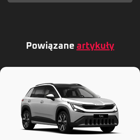
Powiązane
artykuły