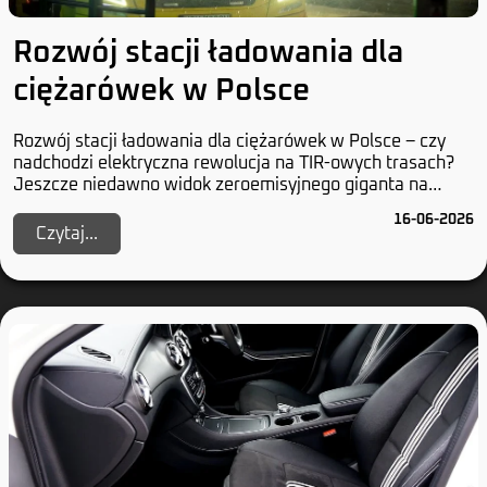
Rozwój stacji ładowania dla
ciężarówek w Polsce
Rozwój stacji ładowania dla ciężarówek w Polsce – czy
nadchodzi elektryczna rewolucja na TIR-owych trasach?
Jeszcze niedawno widok zeroemisyjnego giganta na
polskich drogach wydawał się czystą abstrak...
16-06-2026
Czytaj...