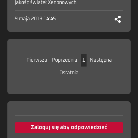
jakość świateł Xenonowych.
9 maja 2013 14:45
Pierwsza
Poprzednia
1
Następna
Ostatnia
Zaloguj się aby odpowiedzieć