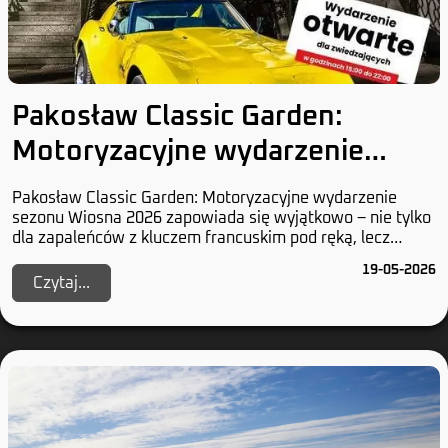
Pakosław Classic Garden:
Motoryzacyjne wydarzenie
sezonu
Pakosław Classic Garden: Motoryzacyjne wydarzenie
sezonu Wiosna 2026 zapowiada się wyjątkowo – nie tylko
dla zapaleńców z kluczem francuskim pod ręką, lecz
również dla tych, którzy uważają, że chromow...
19-05-2026
Czytaj...