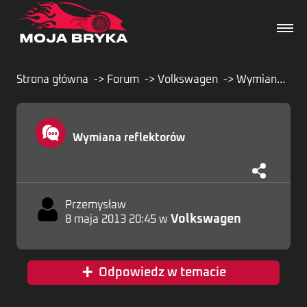
Strona główna
Forum
Volkswagen
Wymiana reflektorów
Dane techniczne
Wymiana reflektorów
Wydarzenia
Forum
Przemysław
Volkswagen
8 maja 2013 20:45 w
Artykuły
+
Odpowiedz w temacie