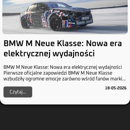
BMW M Neue Klasse: Nowa era
elektrycznej wydajności
BMW M Neue Klasse: Nowa era elektrycznej wydajności
Pierwsze oficjalne zapowiedzi BMW M Neue Klasse
wzbudziły ogromne emocje zarówno wśród fanów marki,
jak i w całym segmencie samochodów elektrycznyc...
18-05-2026
Czytaj...