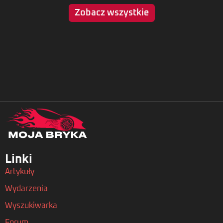
Zobacz wszystkie
Linki
Artykuły
Wydarzenia
Wyszukiwarka
Forum